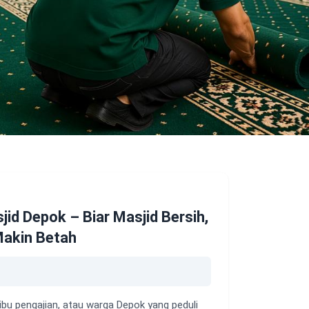
jid Depok – Biar Masjid Bersih,
Makin Betah
ibu pengajian, atau warga Depok yang peduli