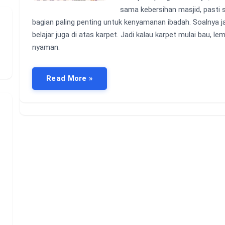
sama kebersihan masjid, pasti s
bagian paling penting untuk kenyamanan ibadah. Soalnya j
belajar juga di atas karpet. Jadi kalau karpet mulai bau, 
nyaman.
Read More »