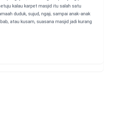
etuju kalau karpet masjid itu salah satu
amaah duduk, sujud, ngaji, sampai anak-anak
lembab, atau kusam, suasana masjid jadi kurang