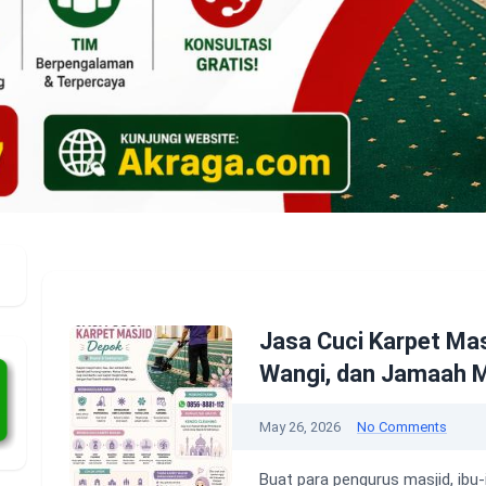
Jasa Cuci Karpet Mas
Wangi, dan Jamaah 
May 26, 2026
No Comments
Buat para pengurus masjid, ibu-