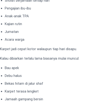
Sholat berjamaah setiap hari
Pengajian ibu-ibu
Anak-anak TPA
Kajian rutin
Jumatan
Acara warga
Karpet jadi cepat kotor walaupun tiap hari disapu.
Kalau dibiarkan terlalu lama biasanya mulai muncul:
Bau apek
Debu halus
Bekas hitam di jalur shaf
Karpet terasa lengket
Jamaah gampang bersin