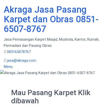
Skip
Akraga Jasa Pasang
to
content
Karpet dan Obras 0851-
6507-8767
Jasa Pemasangan Karpet Masjid, Mushola, Kantor, Rumah,
Permadani dan Pasang Obras
085165078767
jasa@akraga.com
Menu
Mau Pasang Karpet Klik
dibawah