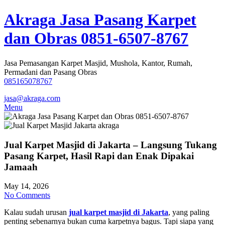
Skip
Akraga Jasa Pasang Karpet
to
content
dan Obras 0851-6507-8767
Jasa Pemasangan Karpet Masjid, Mushola, Kantor, Rumah,
Permadani dan Pasang Obras
085165078767
jasa@akraga.com
Menu
Jual Karpet Masjid di Jakarta – Langsung Tukang
Pasang Karpet, Hasil Rapi dan Enak Dipakai
Jamaah
May 14, 2026
No Comments
Kalau sudah urusan
jual karpet masjid di Jakarta
, yang paling
penting sebenarnya bukan cuma karpetnya bagus. Tapi siapa yang