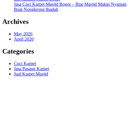
Jasa Cuci Karpet Masjid Bogor – Biar Masjid Makin Nyaman
Buat Nongkrong Ibadah
Archives
May 2026
April 2026
Categories
Cuci Karpet
Jasa Pasang Karpet
Jual Karpet Masjid