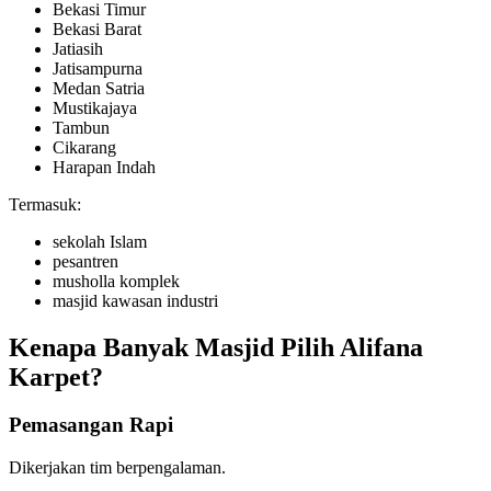
Bekasi Timur
Bekasi Barat
Jatiasih
Jatisampurna
Medan Satria
Mustikajaya
Tambun
Cikarang
Harapan Indah
Termasuk:
sekolah Islam
pesantren
musholla komplek
masjid kawasan industri
Kenapa Banyak Masjid Pilih Alifana
Karpet?
Pemasangan Rapi
Dikerjakan tim berpengalaman.