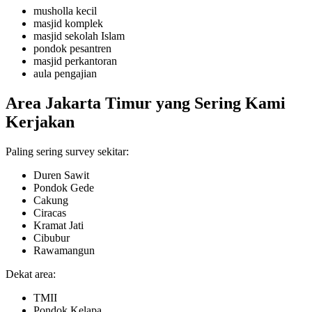
musholla kecil
masjid komplek
masjid sekolah Islam
pondok pesantren
masjid perkantoran
aula pengajian
Area Jakarta Timur yang Sering Kami
Kerjakan
Paling sering survey sekitar:
Duren Sawit
Pondok Gede
Cakung
Ciracas
Kramat Jati
Cibubur
Rawamangun
Dekat area:
TMII
Pondok Kelapa