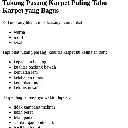
Tukang Pasang Karpet Paling Tahu
Karpet yang Bagus
Kalau orang lihat karpet biasanya cuma lihat:
warna
motif
tebal
Tapi buat tukang pasang, kualitas karpet itu kelihatan dari:
kepadatan benang
kualitas backing bawah
kekuatan lem
ketahanan obras
kerapihan motif
kelurusan saf
Karpet bagus biasanya waktu digelar:
tidak gampang melintir
lebih berat
lebih padat
sambungan lebih enak
hasil lebih rapi