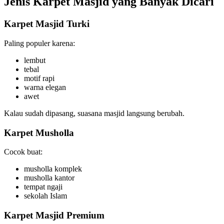
Jenis Karpet Masjid yang Banyak Dicari
Karpet Masjid Turki
Paling populer karena:
lembut
tebal
motif rapi
warna elegan
awet
Kalau sudah dipasang, suasana masjid langsung berubah.
Karpet Musholla
Cocok buat:
musholla komplek
musholla kantor
tempat ngaji
sekolah Islam
Karpet Masjid Premium