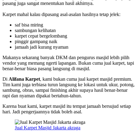
pasang juga sangat menentukan hasil akhirnya.
Karpet mahal kalau dipasang asal-asalan hasilnya tetap jelek:
saf bisa miring
sambungan kelihatan
karpet cepat bergelombang
pinggir gampang naik
jamaah jadi kurang nyaman
Makanya sekarang banyak DKM dan pengurus masjid lebih pilih
vendor yang memang ngerti lapangan. Bukan cuma jual karpet, tapi
benar-benar biasa pasang langsung di masjid.
Di
Alifana Karpet
, kami bukan cuma jual karpet masjid premium.
Tim kami juga terbiasa turun langsung ke lokasi untuk ukur, potong,
sambung, obras, sampai finishing akhir supaya hasil benar-benar
rapi dan nyaman dipakai bertahun-tahun.
Karena buat kami, karpet masjid itu tempat jamaah bersujud setiap
hari. Jadi pengerjaannya tidak boleh asal.
Jual Karpet Masjid Jakarta akraga